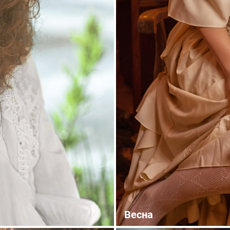
Весна