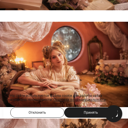
На сайте используются файлы cookie для работы сайта
и анализа посещаемости.
Политика конфиденциальности
Отклонить
Принять